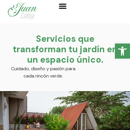
Servicios que
Abrir
transforman tu jardín en
un espacio único.
Cuidado, diseño y pasión para
cada rincón verde.